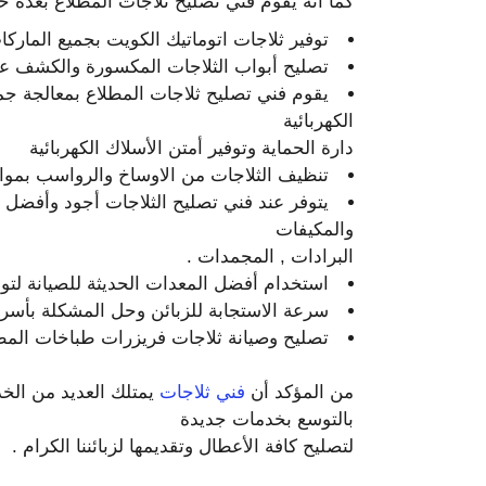
كما انه يقوم فني تصليح ثلاجات المطلاع بعدة خ
توفير ثلاجات اتوماتيك الكويت بجميع الماركا
تصليح أبواب الثلاجات المكسورة والكشف عن
يقوم فني تصليح ثلاجات المطلاع بمعالجة جميع
الكهربائية
دارة الحماية وتوفير أمتن الأسلاك الكهربائية
تنظيف الثلاجات من الاوساخ والرواسب بمواد 
يتوفر عند فني تصليح الثلاجات أجود وأفضل 
والمكيفات
البرادات , المجمدات .
استخدام أفضل المعدات الحديثة للصيانة لتوف
سرعة الاستجابة للزبائن وحل المشكلة بأس
تصليح وصيانة ثلاجات فريزرات طباخات المط
من المؤكد أن
فني ثلاجات
يمتلك العديد من الخد
بالتوسع بخدمات جديدة
لتصليح كافة الأعطال وتقديمها لزبائننا الكرام .