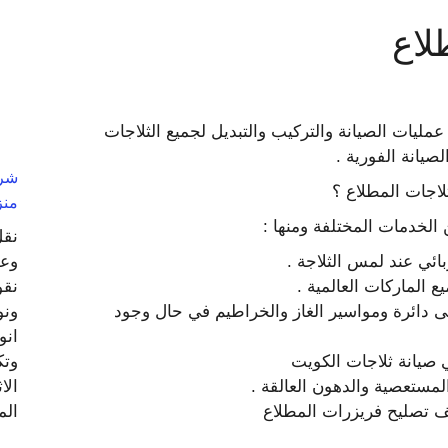
لاع
مليات الصيانة والتركيب والتبديل لجميع الثلاجات
صيانة الفورية .
اجات المطلاع ؟
منز
الخدمات المختلفة ومنها :
نقل
وعف
ئي عند لمس الثلاجة .
نقو
ع الماركات العالمية .
ونو
 دائرة ومواسير الغاز والخراطيم في حال وجود
انو
ي صيانة ثلاجات الكويت
الا
المستعصية والدهون العالقة .
ال
ف تصليح فريزرات المطلاع