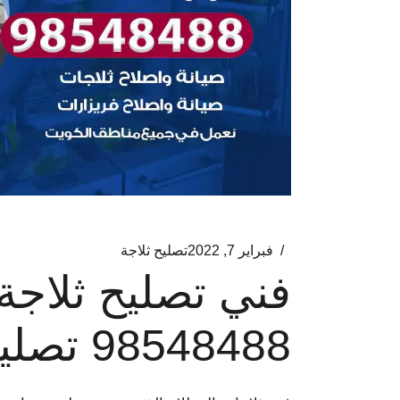
فبراير 7, 2022
تصليح ثلاجة
فني تصليح ثلاجة
98548488 تصليح برادات