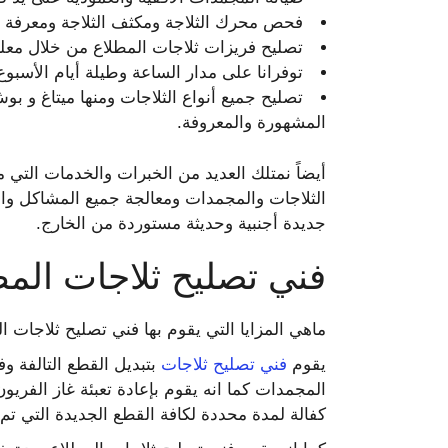
فحص محرك الثلاجة ومكثف الثلاجة ومعرفة ا
تصليح فريزات ثلاجات المطلاع من خلال معلم
توفرانا على مدار الساعة وطيلة أيام الأسبوع 
تصليح جميع أنواع الثلاجات ومنها ميتاغ و بوش
المشهورة والمعروفة.
أيضاً نمتلك العديد من الخبرات والخدمات التي م
الثلاجات والمجمدات ومعالجة جميع المشاكل وال
جديدة أجنبية وحديثة مستوردة من الخارج.
فني تصليح ثلاجات المط
ماهي المزايا التي يقوم بها فني تصليح ثلاجات ا
يقوم
فني تصليح ثلاجات
بتبديل القطع التالفة وف
المجمدات كما انه يقوم بإعادة تعبئة غاز الفريو
كفالة لمدة محددة لكافة القطع الجديدة التي تم 