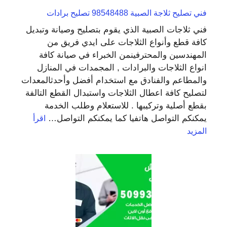
فني تصليح ثلاجة الصبية 98548488 تصليح برادات
فني ثلاجات الصبية الذي يقوم بتصليح وصيانة وتبديل
كافة قطع وأنواع الثلاجات على ايدي فريق من
المهندسين والمحترفينمن الخبراء في صيانة كافة
انواع الثلاجات والبرادات , المجمدات في المنازل
والمطاعم والفنادق مع استخدام أفضل وأحدثالمعدات
لتصليح كافة اعطال الثلاجات واستبدال القطع التالفة
بقطع أصلية وتركيبها . للاستعلام وطلب الخدمة
يمكنكم التواصل هاتفيا كما يمكنكم التواصل…
اقرأ
:
المزيد
فني
تصليح
ثلاجة
الصبية
98548488
تصليح
برادات