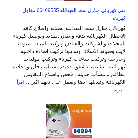
فني كهربائي منازل سعد العبدالله 66409555 مقاول
كهربائي
كهربائي منازل سعد العبدالله لصيانة واصلاح كافة
الاعطال الكهربائية بدقة واتقان ,تمديد وتوصيل كهرباء
للمحلات والشركات والفنادق وتركيب لمبات سبوت
لايت وصيانة الاسلاك وتبديلها تركيب اضاءة داخلية
وخارجية وتركيب ساعات كهرباء وتركيب مولدات
كهربائية , تشطيب شقق جديدة تشطيب فلل ومحلات
مطاعم ومنشآت حديثة , فحص واصلاح المقابس
الكهربائية وتبديلها ايضا ونعمل على تعهد اكبر…
اقرأ
:
المزيد
فني
كهربائي
منازل
سعد
العبدالله
66409555
مقاول
كهربائي