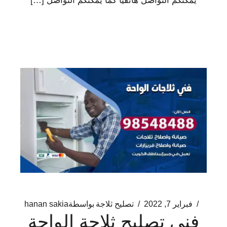
يمكنكم التواصل هاتفيا كما يمكنكم التواصل […]
فبراير 7, 2022
تصليح ثلاجة
بواسطة
hanan sakia
فني تصليح ثلاجة الواحة