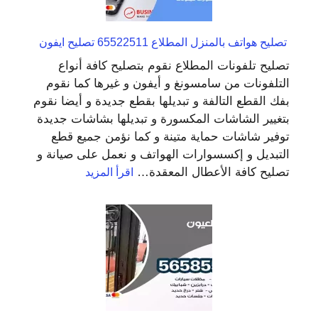
تصليح هواتف بالمنزل المطلاع 65522511 تصليح ايفون
تصليح تلفونات المطلاع نقوم بتصليح كافة أنواع
التلفونات من سامسونغ و أيفون و غيرها كما نقوم
بفك القطع التالفة و تبديلها بقطع جديدة و أيضا نقوم
بتغيير الشاشات المكسورة و تبديلها بشاشات جديدة
توفير شاشات حماية متينة و كما نؤمن جميع قطع
التبديل و إكسسوارات الهواتف و نعمل على صيانة و
:
تصليح كافة الأعطال المعقدة…
اقرأ المزيد
تصليح
هواتف
بالمنزل
المطلاع
65522511
تصليح
ايفون