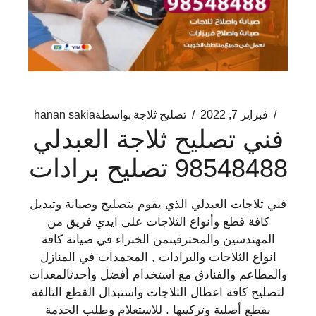
فبراير 7, 2022
تصليح ثلاجة
بواسطة
hanan sakia
فني تصليح ثلاجة العبدلي
98548488 تصليح برادات
فني ثلاجات العبدلي الذي يقوم بتصليح وصيانة وتبديل
كافة قطع وأنواع الثلاجات على ايدي فريق من
المهندسين والمحترفينمن الخبراء في صيانة كافة
انواع الثلاجات والبرادات , المجمدات في المنازل
والمطاعم والفنادق مع استخدام أفضل وأحدثالمعدات
لتصليح كافة اعطال الثلاجات واستبدال القطع التالفة
بقطع أصلية وتركيبها . للاستعلام وطلب الخدمة