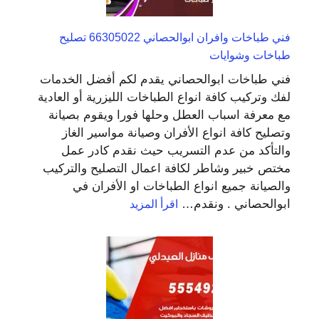
فني طباخات وافران ابوالحصاني 66305022 تصليح
طباخات وشوايات
فني طباخات ابوالحصاني يقدم لكم أفضل الخدمات
لفك وتركيب كافة انواع الطباخات الليزرية أو العادية
مع معرفة اسباب العطل وحلها فورا ويقوم بصيانة
وتصليح كافة انواع الأفران وصيانة مواسير الغاز
والتأكد من عدم التسريب حيث نقدم كادر عمل
مختص خبير وشاطر لكافة اعمال التصليح والتركيب
والصيانة جميع انواع الطباخات او الأفران في
:
ابوالحصاني . ونقدم…
اقرأ المزيد
فني
طباخات
وافران
ابوالحصاني
66305022
تصليح
طباخات
وشوايات