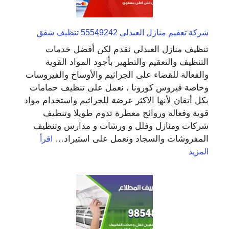
شركة تعقيم منازل العبدلي 55549242 تنظيف شقق
تنظيف منازل العبدلي نقدم لكن أفضل خدمات
التنظيف والتعقيم والتطهير بأجود المواد القوية
والفعالة للقضاء على الجراثيم والأوساخ والفيروسات
وخاصة فيروس كورونا ، نعمل على تنظيف حمامات
بكل أتقان لأنها الاكثر عرضة للجراثيم واستخدام مواد
قوية وفعالة وروائح معطرة تدوم طويلا وتنظيف
شركات ومنازل وفلل و ورشات و مدارس وتنظيف
المفروشات والسجاد ونعمل على استيراد…
اقرأ
:
المزيد
شركة
تعقيم
منازل
العبدلي
55549242
تنظيف
شقق