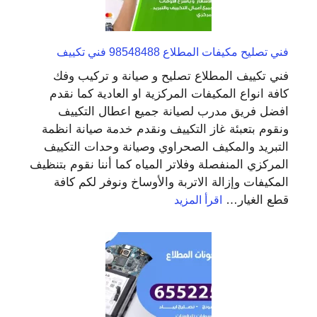
فني تصليح مكيفات المطلاع 98548488 فني تكييف
فني تكييف المطلاع تصليح و صيانة و تركيب وفك
كافة انواع المكيفات المركزية او العادية كما نقدم
افضل فريق مدرب لصيانة جميع اعطال التكييف
ونقوم بتعبئة غاز التكييف ونقدم خدمة صيانة انظمة
التبريد والمكيف الصحراوي وصيانة وحدات التكييف
المركزي المنفصلة وفلاتر المياه كما أننا نقوم بتنظيف
المكيفات وإزالة الاتربة والأوساخ ونوفر لكم كافة
:
قطع الغيار…
اقرأ المزيد
فني
تصليح
مكيفات
المطلاع
98548488
فني
تكييف