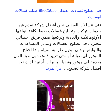
فني تصليح غسالات العبدلي 98025055 صيانة غسالات
اتوماتيك
فني غسالات العبدلي نحن أفضل شركة نقدم فيها
خدمات تركيب وتصليح غسالات طبعا بكافة أنواعها
الأوتوماتيكية والعادية وتركيبها ضمن فريق أخصائي
محترف في تصليح الغسالات وتبديل المساعدات
والنوابض وحتى تبديل طرمبة المياه واذا احتاج
الموتور أي صيانة أو حتى تغيير فستجدون لدينا الحل ،
بخدمة لف موتور وتبديله بخبرات أجنبية لذلك نحن
:
افضل شركة تصليح…
اقرأ المزيد
فني
تصليح
غسالات
العبدلي
98025055
صيانة
غسالات
اتوماتيك