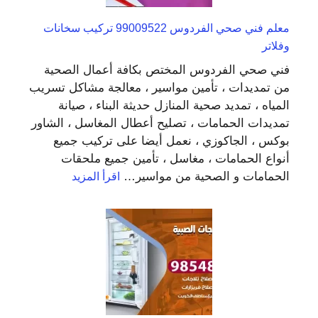
معلم فني صحي الفردوس 99009522 تركيب سخانات
وفلاتر
فني صحي الفردوس المختص بكافة أعمال الصحية
من تمديدات ، تأمين مواسير ، معالجة مشاكل تسريب
المياه ، تمديد صحية المنازل حديثة البناء ، صيانة
تمديدات الحمامات ، تصليح أعطال المغاسل ، الشاور
بوكس ، الجاكوزي ، نعمل أيضا على تركيب جميع
أنواع الحمامات ، مغاسل ، تأمين جميع ملحقات
:
الحمامات و الصحية من مواسير…
اقرأ المزيد
معلم
فني
صحي
الفردوس
99009522
تركيب
سخانات
وفلاتر