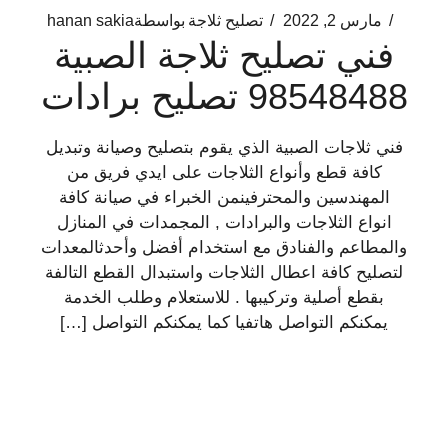
مارس 2, 2022
تصليح ثلاجة
بواسطة
hanan sakia
فني تصليح ثلاجة الصبية
98548488 تصليح برادات
فني ثلاجات الصبية الذي يقوم بتصليح وصيانة وتبديل
كافة قطع وأنواع الثلاجات على ايدي فريق من
المهندسين والمحترفينمن الخبراء في صيانة كافة
انواع الثلاجات والبرادات , المجمدات في المنازل
والمطاعم والفنادق مع استخدام أفضل وأحدثالمعدات
لتصليح كافة اعطال الثلاجات واستبدال القطع التالفة
بقطع أصلية وتركيبها . للاستعلام وطلب الخدمة
يمكنكم التواصل هاتفيا كما يمكنكم التواصل […]