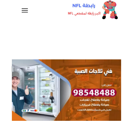
لتجاوز
لى
لمحتوى