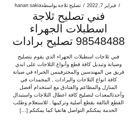
فبراير 7, 2022
تصليح ثلاجة
بواسطة
hanan sakia
فني تصليح ثلاجة
اسطبلات الجهراء
98548488 تصليح برادات
فني ثلاجات اسطبلات الجهراء الذي يقوم بتصليح
وصيانة وتبديل كافة قطع وأنواع الثلاجات على ايدي
فريق من المهندسين والمحترفينمن الخبراء في صيانة
كافة انواع الثلاجات والبرادات , المجمدات في
المنازل والمطاعم والفنادق مع استخدام أفضل
وأحدثالمعدات لتصليح كافة اعطال الثلاجات واستبدال
القطع التالفة بقطع أصلية وتركيبها . للاستعلام وطلب
الخدمة يمكنكم التواصل هاتفيا كما يمكنكم […]