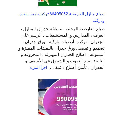
صباغ منازل العارضية 66405052 تركيب جبس بورد
وباركيه
صباغ العارضية المختص بصياغة جدران المنازل ،
الغرف ، المدارس و المستشفيات ، الرسم على
الجدران ، تركيب أرضيات باركيه ، ورق جدران ،
تصميم و تفصيل ورق جدران بالنقشات المميزة و
المتنوعة ، اصلاح الجدران المهترئة ، المحروقة و
التالفة ، سد الثقوب و الشقوق في الأسقف و
:
الجدران ، تأمين أصباغ دائمة .…
اقرأ المزيد
صباغ
منازل
العارضية
66405052
تركيب
جبس
بورد
وباركيه