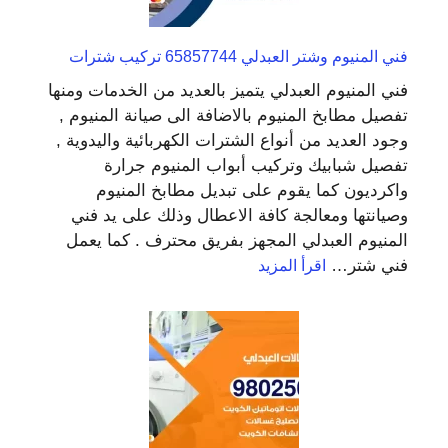
فني المنيوم وشتر العبدلي 65857744 تركيب شترات
فني المنيوم العبدلي يتميز بالعديد من الخدمات ومنها
تفصيل مطابخ المنيوم بالاضافة الى صيانة المنيوم ,
وجود العديد من أنواع الشترات الكهربائية واليدوية ,
تفصيل شبابيك وتركيب أبواب المنيوم جرارة
واكرديون كما يقوم على تبديل مطابخ المنيوم
وصيانتها ومعالجة كافة الاعطال وذلك على يد فني
المنيوم العبدلي المجهز بفريق محترف . كما يعمل
:
فني شتر…
اقرأ المزيد
فني
المنيوم
وشتر
العبدلي
65857744
تركيب
شترات