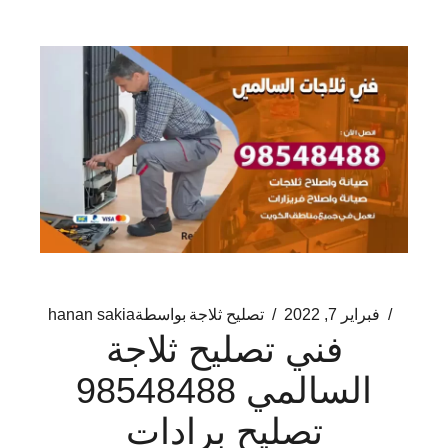
فبراير 7, 2022
تصليح ثلاجة
بواسطة
hanan sakia
فني تصليح ثلاجة
السالمي 98548488
تصليح برادات