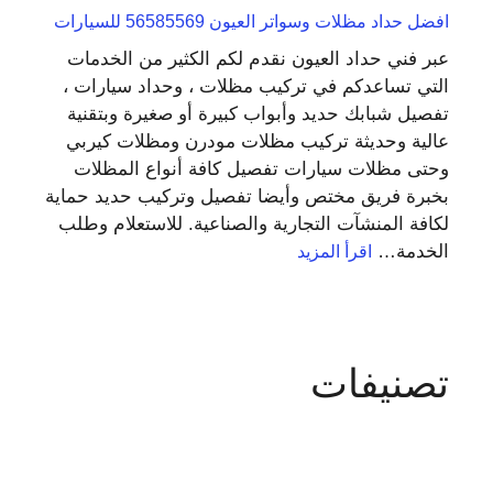
افضل حداد مظلات وسواتر العيون 56585569 للسيارات
عبر فني حداد العيون نقدم لكم الكثير من الخدمات
التي تساعدكم في تركيب مظلات ، وحداد سيارات ،
تفصيل شبابك حديد وأبواب كبيرة أو صغيرة وبتقنية
عالية وحديثة تركيب مظلات مودرن ومظلات كيربي
وحتى مظلات سيارات تفصيل كافة أنواع المظلات
بخبرة فريق مختص وأيضا تفصيل وتركيب حديد حماية
لكافة المنشآت التجارية والصناعية. للاستعلام وطلب
:
الخدمة…
اقرأ المزيد
افضل
حداد
مظلات
وسواتر
العيون
56585569
للسيارات
تصنيفات