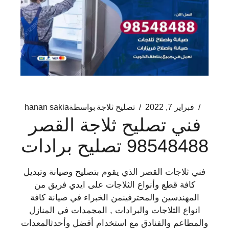
فبراير 7, 2022
تصليح ثلاجة
بواسطة
hanan sakia
فني تصليح ثلاجة القصر
98548488 تصليح برادات
فني ثلاجات القصر الذي يقوم بتصليح وصيانة وتبديل
كافة قطع وأنواع الثلاجات على ايدي فريق من
المهندسين والمحترفينمن الخبراء في صيانة كافة
انواع الثلاجات والبرادات , المجمدات في المنازل
والمطاعم والفنادق مع استخدام أفضل وأحدثالمعدات