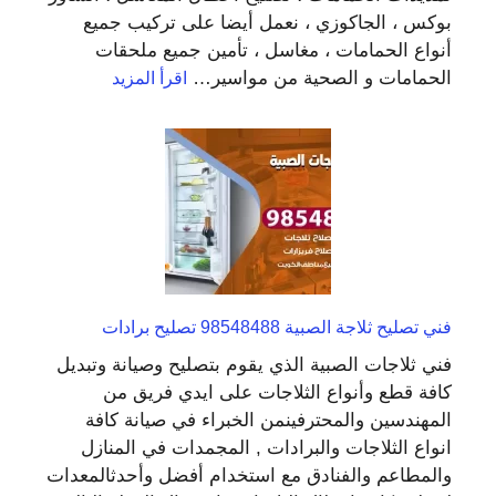
بوكس ، الجاكوزي ، نعمل أيضا على تركيب جميع
أنواع الحمامات ، مغاسل ، تأمين جميع ملحقات
:
الحمامات و الصحية من مواسير…
اقرأ المزيد
معلم
فني
صحي
الفردوس
99009522
تركيب
سخانات
وفلاتر
فني تصليح ثلاجة الصبية 98548488 تصليح برادات
فني ثلاجات الصبية الذي يقوم بتصليح وصيانة وتبديل
كافة قطع وأنواع الثلاجات على ايدي فريق من
المهندسين والمحترفينمن الخبراء في صيانة كافة
انواع الثلاجات والبرادات , المجمدات في المنازل
والمطاعم والفنادق مع استخدام أفضل وأحدثالمعدات