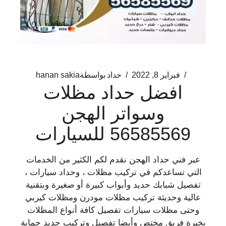
فبراير 8, 2022
حداد
بواسطة
hanan sakia
افضل حداد مظلات
وسواتر الهجن
56585569 للسيارات
عبر فني حداد الهجن نقدم لكم الكثير من الخدمات
التي تساعدكم في تركيب مظلات ، وحداد سيارات ،
تفصيل شبابك حديد وأبواب كبيرة أو صغيرة وبتقنية
عالية وحديثة تركيب مظلات مودرن ومظلات كيربي
وحتى مظلات سيارات تفصيل كافة أنواع المظلات
بخبرة فريق مختص وأيضا تفصيل وتركيب حديد حماية