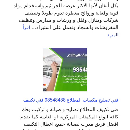
بكل أتقان لأنها الاكثر عرضة للجراثيم واستخدام مواد
قوية وفعالة وروائح معطرة تدوم طويلا وتنظيف
شركات ومنازل وفلل و ورشات و مدارس وتنظيف
المفروشات والسجاد ونعمل على استيراد…
اقرأ
:
المزيد
شركة
تعقيم
منازل
العبدلي
55549242
تنظيف
شقق
فني تصليح مكيفات المطلاع 98548488 فني تكييف
فني تكييف المطلاع تصليح و صيانة و تركيب وفك
كافة انواع المكيفات المركزية او العادية كما نقدم
افضل فريق مدرب لصيانة جميع اعطال التكييف