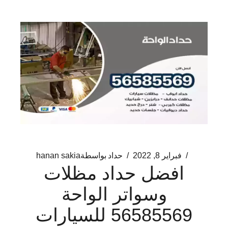
فبراير 8, 2022
حداد
بواسطة
hanan sakia
افضل حداد مظلات
وسواتر الواحة
56585569 للسيارات