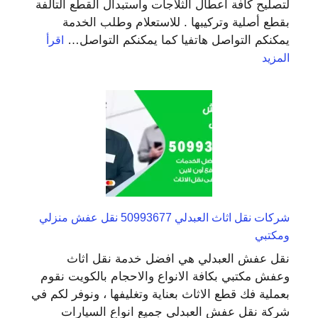
لتصليح كافة اعطال الثلاجات واستبدال القطع التالفة
بقطع أصلية وتركيبها . للاستعلام وطلب الخدمة
يمكنكم التواصل هاتفيا كما يمكنكم التواصل…
اقرأ
:
المزيد
فني
تصليح
ثلاجة
الصبية
98548488
تصليح
برادات
شركات نقل اثاث العبدلي 50993677 نقل عفش منزلي
ومكتبي
نقل عفش العبدلي هي افضل خدمة نقل اثاث
وعفش مكتبي بكافة الانواع والاحجام بالكويت نقوم
بعملية فك قطع الاثاث بعناية وتغليفها ، ونوفر لكم في
شركة نقل عفش العبدلي جميع انواع السيارات