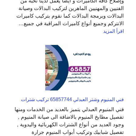
وإصلاح كافه الكاميرات و أيضا يعمل لدينا نخبه من
الفنيين والمهنيين الماهرين لتركيب البدالات وصيانة
البدالات وبرمجة البدالات كما نقوم بتركيب كاميرات
الانتركم وجميع أنواع كاميرات المراقبة في جميع…
:
اقرأ المزيد
تركيب
كاميرات
مراقبه
العبدلي
66428585
بدالات
و
انتركم
فني المنيوم وشتر العبدلي 65857744 تركيب شترات
فني المنيوم العبدلي يتميز بالعديد من الخدمات ومنها
تفصيل مطابخ المنيوم بالاضافة الى صيانة المنيوم ,
وجود العديد من أنواع الشترات الكهربائية واليدوية ,
تفصيل شبابيك وتركيب أبواب المنيوم جرارة