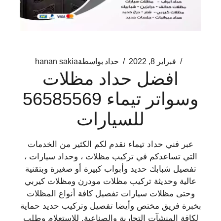
فبراير 8, 2022
حداد
بواسطة
hanan sakia
افضل حداد مظلات
وسواتر تيماء 56585569
للسيارات
عبر فني حداد تيماء نقدم لكم الكثير من الخدمات
التي تساعدكم في تركيب مظلات ، وحداد سيارات ،
تفصيل شبابك حديد وأبواب كبيرة أو صغيرة وبتقنية
عالية وحديثة تركيب مظلات مودرن ومظلات كيربي
وحتى مظلات سيارات تفصيل كافة أنواع المظلات
بخبرة فريق مختص وأيضا تفصيل وتركيب حديد حماية
لكافة المنشآت التجارية والصناعية. للاستعلام وطلب