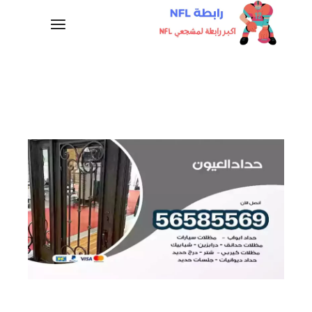
لتجاوز
لى
لمحتوى