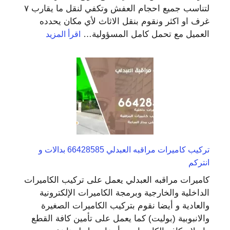
لتناسب جميع احجام العفش وتكفي لنقل ما يقارب ٧
غرف او اكثر ونقوم بنقل الاثاث لأي مكان يحدده
:
العميل مع تحمل كامل المسؤولية…
اقرأ المزيد
شركات
نقل
اثاث
العبدلي
50993677
نقل
عفش
منزلي
ومكتبي
تركيب كاميرات مراقبه العبدلي 66428585 بدالات و
انتركم
كاميرات مراقبه العبدلي يعمل على تركيب الكاميرات
الداخلية والخارجية وبرمجة الكاميرات الإلكترونية
والعادية و أيضا نقوم بتركيب الكاميرات الصغيرة
والانبوبية (بوليت) كما يعمل على تأمين كافة القطع