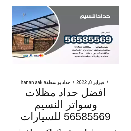
فبراير 8, 2022
حداد
بواسطة
hanan sakia
افضل حداد مظلات
وسواتر النسيم
56585569 للسيارات