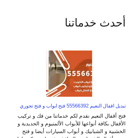
المقالات
أحدث خدماتنا
تبديل اقفال النعيم 55566392 فتح ابواب و فتح تجوري
فتح أقفال النعيم نقدم لكم خدماتنا من فك و تركيب
الأقفال بكافة أنواعها للأبواب الألمنيوم و الحديدية و
الخشبية و الشبابيك و أبواب السيارات أيضا و فتح